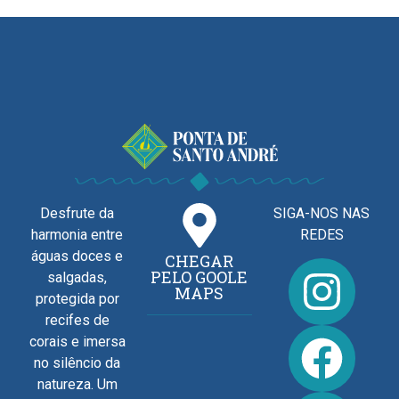
Desfrute da
SIGA-NOS NAS
harmonia entre
REDES
águas doces e
CHEGAR
PELO GOOLE
salgadas,
MAPS
protegida por
recifes de
corais e imersa
no silêncio da
natureza. Um