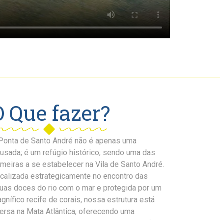
O Que fazer?
Ponta de Santo André não é apenas uma
usada; é um refúgio histórico, sendo uma das
imeiras a se estabelecer na Vila de Santo André.
calizada estrategicamente no encontro das
uas doces do rio com o mar e protegida por um
gnífico recife de corais, nossa estrutura está
ersa na Mata Atlântica, oferecendo uma